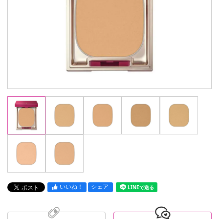
いいね！
シェア
LINEで送る