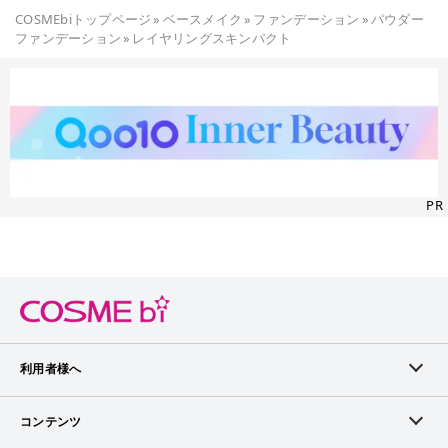
COSMEbiトップページ
»
ベースメイク
»
ファンデーション
»
パウダー
ファンデーション
»
レイヤリングスキンパクト
PR
利用者様へ
メンバーログイン
コンテンツ