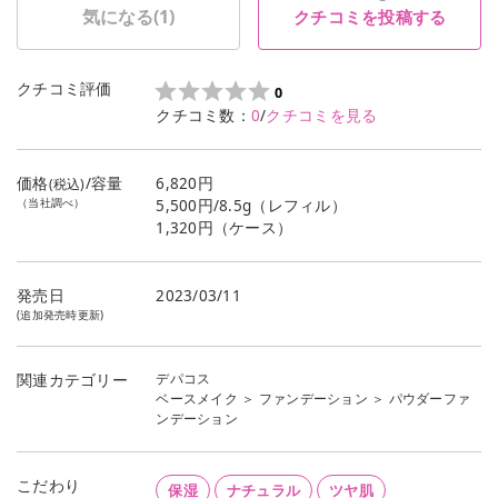
気になる(
1
)
クチコミを投稿する
クチコミ評価
0
クチコミ数：
0
/
クチコミを見る
価格
/容量
6,820円
(税込)
（当社調べ）
5,500円/8.5g（レフィル）
1,320円（ケース）
発売日
2023/03/11
(追加発売時更新)
デパコス
関連カテゴリー
ベースメイク
＞
ファンデーション
＞
パウダーファ
ンデーション
こだわり
保湿
ナチュラル
ツヤ肌