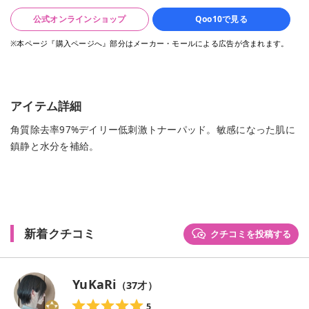
公式オンラインショップ
Qoo10で見る
※本ページ『購入ページへ』部分はメーカー・モールによる広告が含まれます。
アイテム詳細
角質除去率97%デイリー低刺激トナーパッド。敏感になった肌に
鎮静と水分を補給。
新着クチコミ
クチコミを投稿する
YuKaRi
（
37
才）
5