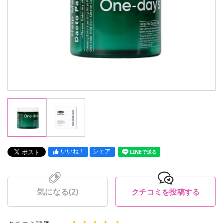
いいね！
シェア
LINEで送る
気になる(
2
)
クチコミを投稿する