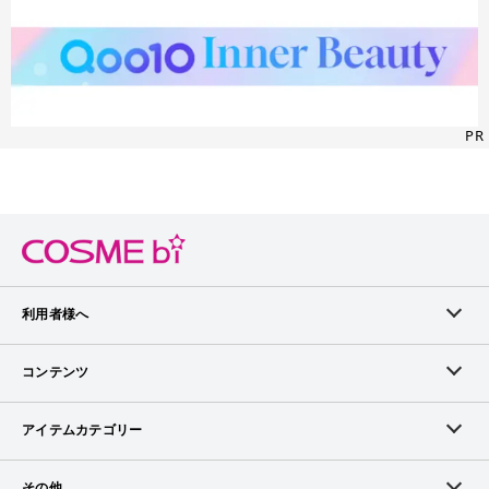
PR
利用者様へ
メンバーログイン
コンテンツ
無料メンバー登録
ランキング
アイテムカテゴリー
メンバー会員について
アイテム・クチコミ
スキンケア
その他