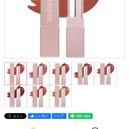
いいね！
シェア
LINEで送る