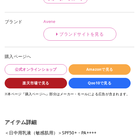
Avene
ブランド
ブランドサイトを見る
購入ページへ
公式オンラインショップ
Amazonで見る
楽天市場で見る
Qoo10で見る
※本ページ『購入ページへ』部分はメーカー・モールによる広告が含まれます。
アイテム詳細
＜日中用乳液（敏感肌用）＞SPF50+・PA++++