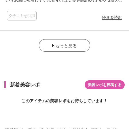
かりお肌に密着してくれる 心地よい使用感のUVミルク 3歳の息
子と一緒に使ってます👦🤍
クチコミを引用
続きを読む
もっと見る
新着美容レポ
美容レポを投稿する
このアイテムの美容レポをお待ちしています！