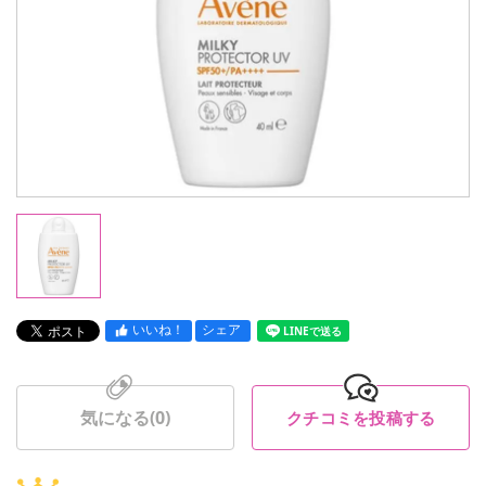
いいね！
シェア
LINEで送る
気になる(
0
)
クチコミを投稿する