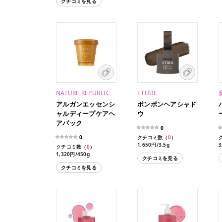
クチコミを見る
NATURE REPUBLIC
ETUDE
アルガンエッセンシ
ポンポンヘアシャド
ャルディープケアヘ
ウ
アパック
0
0
クチコミ数（
0
）
1,650円/3.5g
3
クチコミ数（
0
）
1,320円/450g
クチコミを見る
クチコミを見る