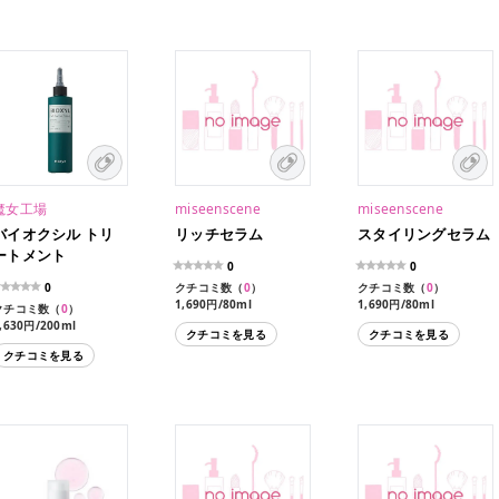
魔女工場
miseenscene
miseenscene
バイオクシル トリ
リッチセラム
スタイリングセラム
ートメント
0
0
0
クチコミ数（
0
）
クチコミ数（
0
）
1,690円/80ml
1,690円/80ml
クチコミ数（
0
）
,630円/200ml
クチコミを見る
クチコミを見る
クチコミを見る