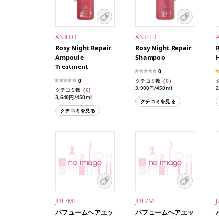
ANILLO
ANILLO
Rosy Night Repair
Rosy Night Repair
R
Ampoule
Shampoo
H
Treatment
0
0
クチコミ数（
0
）
3,900円/450ml
2
クチコミ数（
0
）
3,640円/450ml
クチコミを見る
クチコミを見る
JUL7ME
JUL7ME
パフュームヘアエッ
パフュームヘアエッ