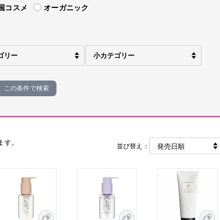
国コスメ
オーガニック
この条件で検索
ます。
並び替え：