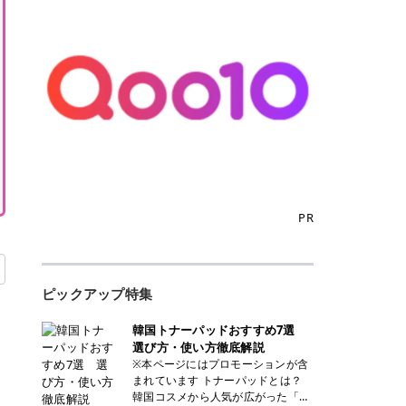
PR
ピックアップ特集
韓国トナーパッドおすすめ7選
選び方・使い方徹底解説
※本ページにはプロモーションが含
まれています トナーパッドとは？
韓国コスメから人気が広がった「ト