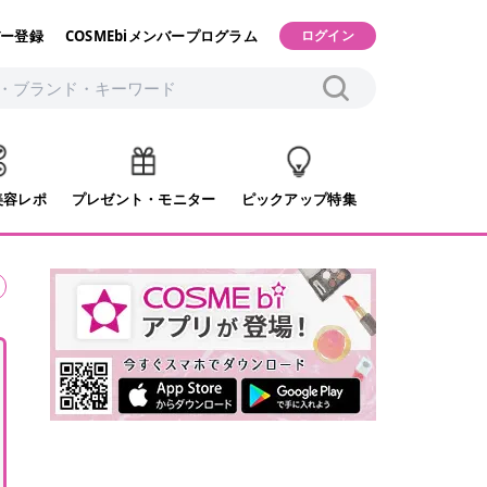
ー登録
COSMEbiメンバープログラム
ログイン
美容レポ
プレゼント・モニター
ピックアップ特集