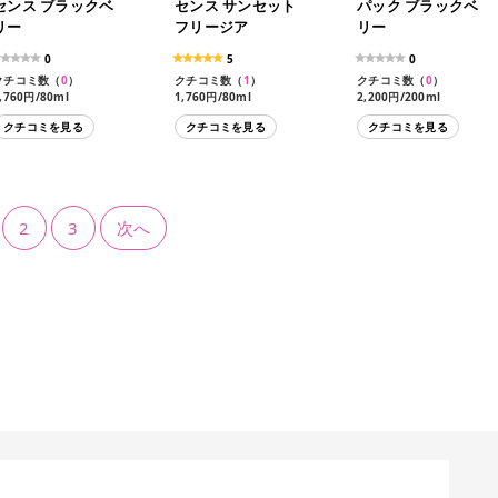
センス ブラックベ
センス サンセット
パック ブラックベ
リー
フリージア
リー
0
5
0
クチコミ数（
0
）
クチコミ数（
1
）
クチコミ数（
0
）
,760円/80ml
1,760円/80ml
2,200円/200ml
クチコミを見る
クチコミを見る
クチコミを見る
2
3
次へ