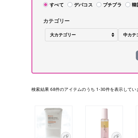
すべて
デパコス
プチプラ
韓
カテゴリー
検索結果
68
件のアイテムのうち
1
-
30
件を表示してい