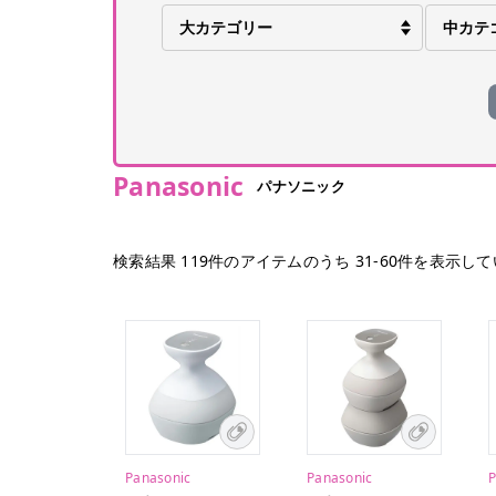
Panasonic
パナソニック
検索結果
119
件のアイテムのうち
31
-
60
件を表示して
Panasonic
Panasonic
P