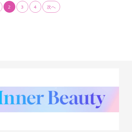
2
3
4
次へ