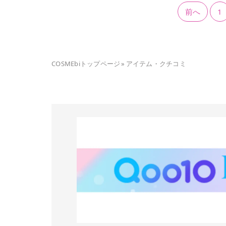
前へ
1
COSMEbiトップページ
»
アイテム・クチコミ