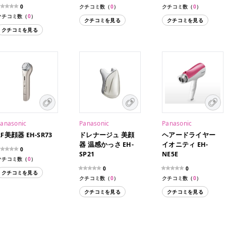
0
クチコミ数（
0
）
クチコミ数（
0
）
クチコミ数（
0
）
クチコミを見る
クチコミを見る
クチコミを見る
anasonic
Panasonic
Panasonic
RF美顔器 EH-SR73
ドレナージュ 美顔
ヘアードライヤー
器 温感かっさ EH-
イオニティ EH-
0
SP21
NE5E
クチコミ数（
0
）
0
0
クチコミを見る
クチコミ数（
0
）
クチコミ数（
0
）
クチコミを見る
クチコミを見る