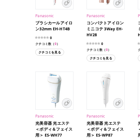
Panasonic
Panasonic
P
ブラシカールアイロ
コンパクトアイロン
ン32mm EH-HT4B
ミニコテ 3Way EH-
HV28
0
クチコミ数（
0
）
0
クチコミ数（
0
）
クチコミを見る
クチコミを見る
Panasonic
Panasonic
P
光美容器 光エステ
光美容器 光エステ
＜ボディ＆フェイス
＜ボディ＆フェイス
用＞ ES-WH77
用＞ ES-WP87