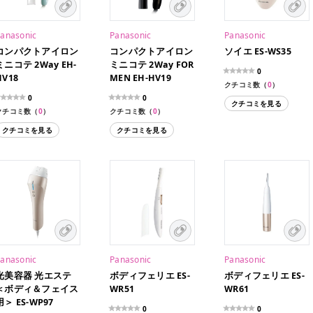
anasonic
Panasonic
Panasonic
コンパクトアイロン
コンパクトアイロン
ソイエ ES-WS35
ミニコテ 2Way EH-
ミニコテ 2Way FOR
0
HV18
MEN EH-HV19
クチコミ数（
0
）
0
0
クチコミを見る
クチコミ数（
0
）
クチコミ数（
0
）
クチコミを見る
クチコミを見る
anasonic
Panasonic
Panasonic
光美容器 光エステ
ボディフェリエ ES-
ボディフェリエ ES-
＜ボディ＆フェイス
WR51
WR61
用＞ ES-WP97
0
0