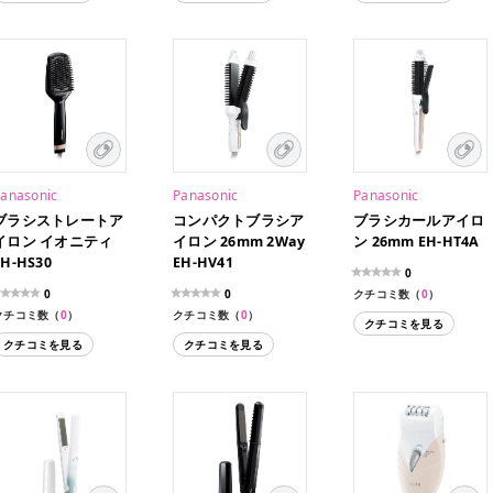
anasonic
Panasonic
Panasonic
ブラシストレートア
コンパクトブラシア
ブラシカールアイロ
イロン イオニティ
イロン 26mm 2Way
ン 26mm EH-HT4A
EH-HS30
EH-HV41
0
0
0
クチコミ数（
0
）
クチコミ数（
0
）
クチコミ数（
0
）
クチコミを見る
クチコミを見る
クチコミを見る