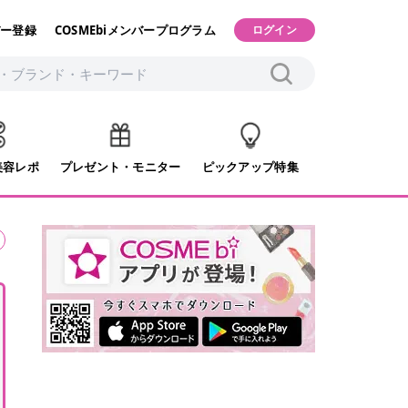
ー登録
COSMEbiメンバープログラム
ログイン
美容レポ
プレゼント・モニター
ピックアップ特集