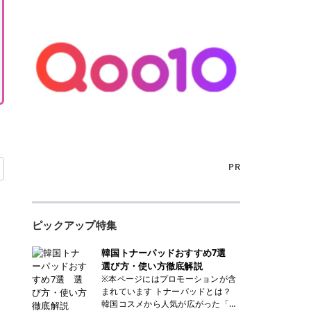
PR
ピックアップ特集
韓国トナーパッドおすすめ7選
選び方・使い方徹底解説
※本ページにはプロモーションが含
まれています トナーパッドとは？
韓国コスメから人気が広がった「ト