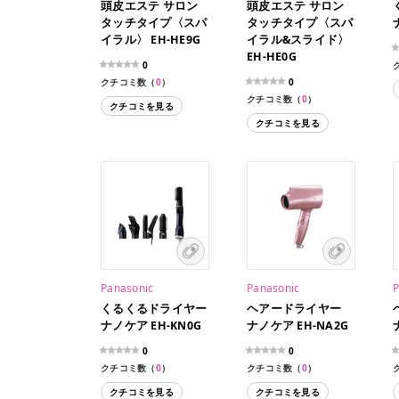
頭皮エステ サロン
頭皮エステ サロン
タッチタイプ〈スパ
タッチタイプ〈スパ
イラル〉 EH-HE9G
イラル&スライド〉
EH-HE0G
0
クチコミ数（
0
）
0
クチコミ数（
0
）
クチコミを見る
クチコミを見る
Panasonic
Panasonic
P
くるくるドライヤー
ヘアードライヤー
ナノケア EH-KN0G
ナノケア EH-NA2G
0
0
クチコミ数（
0
）
クチコミ数（
0
）
クチコミを見る
クチコミを見る