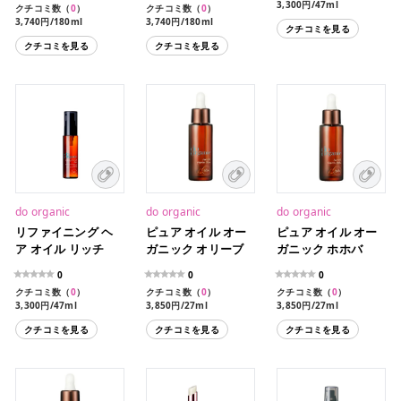
3,300円/47ml
クチコミ数（
0
）
クチコミ数（
0
）
3,740円/180ml
3,740円/180ml
クチコミを見る
クチコミを見る
クチコミを見る
do organic
do organic
do organic
リファイニング ヘ
ピュア オイル オー
ピュア オイル オー
ア オイル リッチ
ガニック オリーブ
ガニック ホホバ
0
0
0
クチコミ数（
0
）
クチコミ数（
0
）
クチコミ数（
0
）
3,300円/47ml
3,850円/27ml
3,850円/27ml
クチコミを見る
クチコミを見る
クチコミを見る