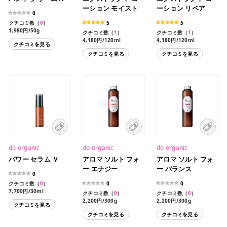
ーション モイスト
ーション リペア
0
クチコミ数（
0
）
5
5
1,980円/50g
クチコミ数（
1
）
クチコミ数（
1
）
4,180円/120ml
4,180円/120ml
クチコミを見る
クチコミを見る
クチコミを見る
do organic
do organic
do organic
パワー セラム Ｖ
アロマ ソルト フォ
アロマ ソルト フォ
ー エナジー
ー バランス
0
クチコミ数（
0
）
0
0
7,700円/30ml
クチコミ数（
0
）
クチコミ数（
0
）
2,200円/300g
2,200円/300g
クチコミを見る
クチコミを見る
クチコミを見る