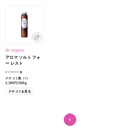
do organic
アロマ ソルト フォ
ー レスト
0
クチコミ数（
0
）
2,200円/300g
クチコミを見る
1