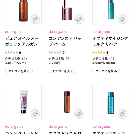
do organic
do organic
do organic
ピュア オイル オー
コンデンスト リッ
オプティマイジング
ガニック アルガン
プ バーム
ミルク リペア
0
0
5
クチコミ数（
0
）
クチコミ数（
0
）
クチコミ数（
1
）
3,850円/27ml
2,750円
5,940円/100ml
クチコミを見る
クチコミを見る
クチコミを見る
do organic
do organic
do organic
ハンド クリーム N
エクストラクト ロ
エクストラクト ロ