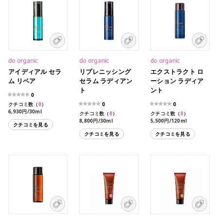
do organic
do organic
do organic
アイディアル セラ
リプレニッシング
エクストラクト ロ
ム リペア
セラム ラディアン
ーション ラディア
ト
ント
0
クチコミ数（
0
）
0
0
6,930円/30ml
クチコミ数（
0
）
クチコミ数（
0
）
8,800円/30ml
5,500円/120ml
クチコミを見る
クチコミを見る
クチコミを見る