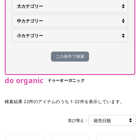
この条件で検索
do organic
ドゥーオーガニック
検索結果
22
件のアイテムのうち
1
-
22
件を表示しています。
並び替え：