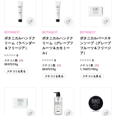
BOTANIST
BOTANIST
BOTANIST
ボタニカルハンドク
ボタニカルハンドク
ボタニカルバースキ
リーム（ラベンダー
リーム（グレープフ
ンソープ（グレープ
＆フリージア）
ルーツ＆カモミー
フルーツ＆フリージ
ル）
ア）
0
クチコミ数（
0
）
0
0
880円/30g
クチコミ数（
0
）
クチコミ数（
0
）
880円/30g
1,100円/100g
クチコミを見る
クチコミを見る
クチコミを見る