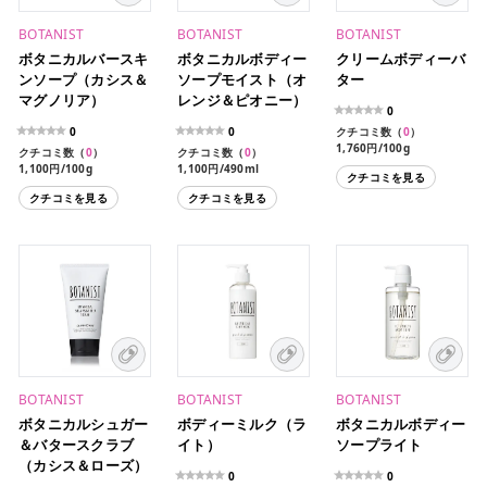
BOTANIST
BOTANIST
BOTANIST
ボタニカルバースキ
ボタニカルボディー
クリームボディーバ
ンソープ（カシス＆
ソープモイスト（オ
ター
マグノリア）
レンジ＆ピオニー）
0
0
0
クチコミ数（
0
）
1,760円/100g
クチコミ数（
0
）
クチコミ数（
0
）
1,100円/100g
1,100円/490ml
クチコミを見る
946円/440ml（レフィ
クチコミを見る
クチコミを見る
ル）
BOTANIST
BOTANIST
BOTANIST
ボタニカルシュガー
ボディーミルク（ラ
ボタニカルボディー
＆バタースクラブ
イト）
ソープライト
（カシス＆ローズ）
0
0