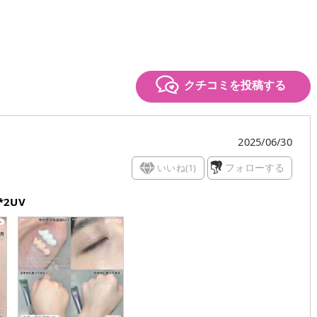
クチコミを投稿する
2025/06/30
いいね(
1
)
フォローする
2UV