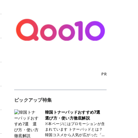
PR
ピックアップ特集
韓国トナーパッドおすすめ7選
選び方・使い方徹底解説
※本ページにはプロモーションが含
まれています トナーパッドとは？
韓国コスメから人気が広がった「ト