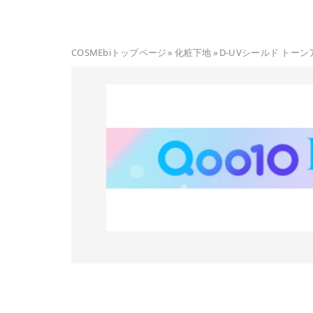
COSMEbiトップページ
»
化粧下地
»
D-UVシールド トー