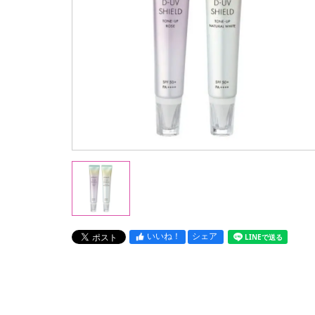
いいね！
シェア
LINEで送る