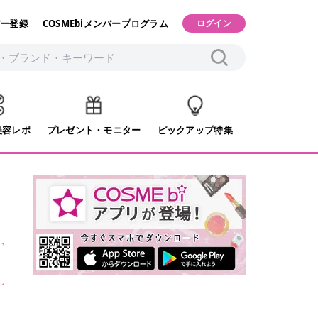
ー登録
COSMEbiメンバープログラム
ログイン
美容レポ
プレゼント・モニター
ピックアップ特集