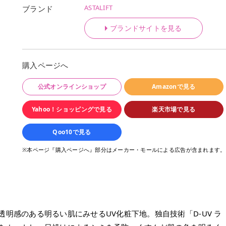
ASTALIFT
ブランド
ブランドサイトを見る
購入ページへ
公式オンラインショップ
Amazonで見る
Yahoo！ショッピングで見る
楽天市場で見る
Qoo10で見る
※本ページ『購入ページへ』部分はメーカー・モールによる広告が含まれます。
透明感のある明るい肌にみせるUV化粧下地。独自技術「D-UV ラ