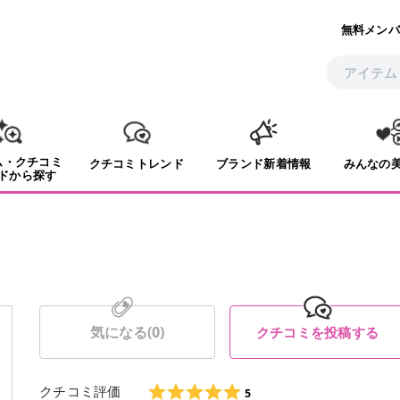
無料メンバ
ム・クチコミ
クチコミトレンド
ブランド新着情報
みんなの
ドから探す
気になる(
0
)
クチコミを投稿する
クチコミ評価
5