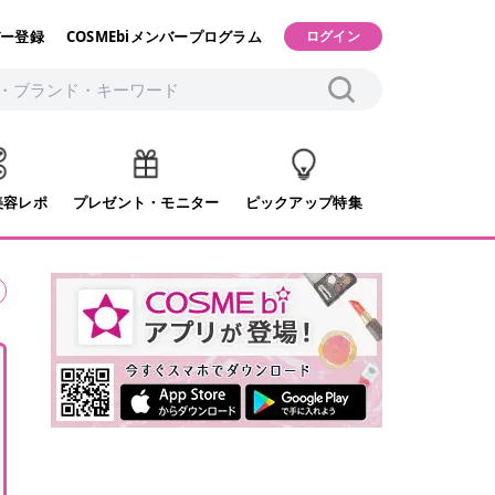
ー登録
COSMEbiメンバープログラム
ログイン
美容レポ
プレゼント・モニター
ピックアップ特集