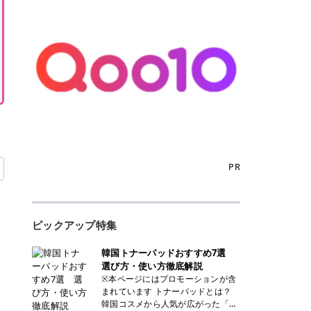
PR
ピックアップ特集
韓国トナーパッドおすすめ7選
選び方・使い方徹底解説
※本ページにはプロモーションが含
まれています トナーパッドとは？
韓国コスメから人気が広がった「ト