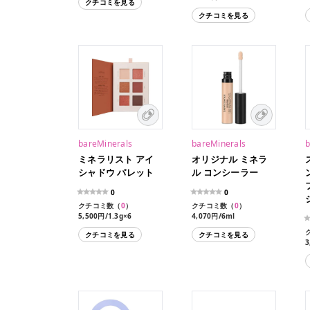
クチコミを見る
クチコミを見る
bareMinerals
bareMinerals
b
ミネラリスト アイ
オリジナル ミネラ
シャドウ パレット
ル コンシーラー
0
0
クチコミ数（
0
）
クチコミ数（
0
）
5,500円/1.3g×6
4,070円/6ml
クチコミを見る
クチコミを見る
3