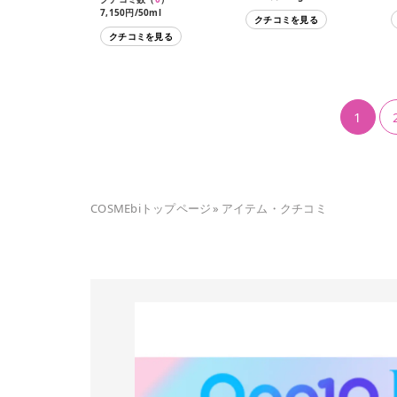
7,150円/50ml
クチコミを見る
クチコミを見る
1
COSMEbiトップページ
»
アイテム・クチコミ